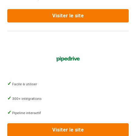
Visiter le site
Facile à utiliser
300+ intégrations
Pipeline interactif
Visiter le site