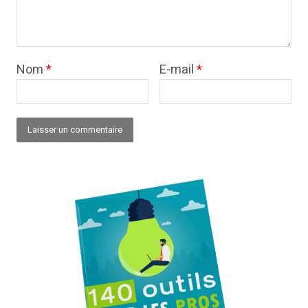
Nom
*
E-mail
*
Alternative: