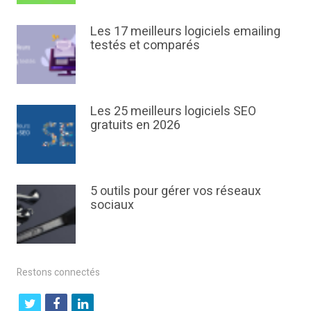
Les 17 meilleurs logiciels emailing
testés et comparés
Les 25 meilleurs logiciels SEO
gratuits en 2026
5 outils pour gérer vos réseaux
sociaux
Restons connectés
t
f
l