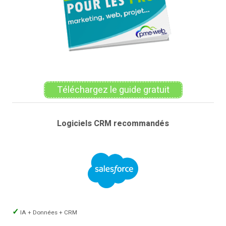
Téléchargez le guide gratuit
Logiciels CRM recommandés
IA + Données + CRM