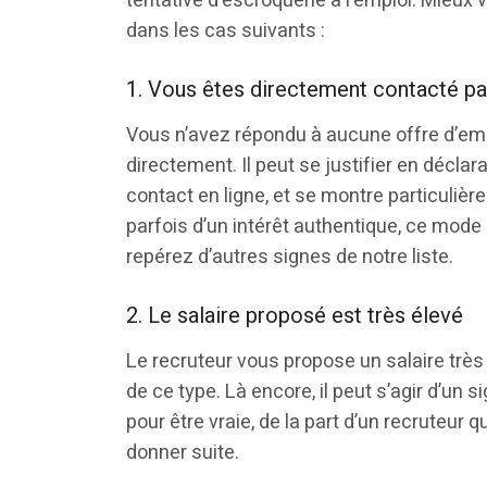
tentative d’escroquerie à l’emploi. Mieux
dans les cas suivants :
1. Vous êtes directement contacté par
Vous n’avez répondu à aucune offre d’empl
directement. Il peut se justifier en décla
contact en ligne, et se montre particulière
parfois d’un intérêt authentique, ce mode 
repérez d’autres signes de notre liste.
2. Le salaire proposé est très élevé
Le recruteur vous propose un salaire très
de ce type. Là encore, il peut s’agir d’un si
pour être vraie, de la part d’un recruteur
donner suite.