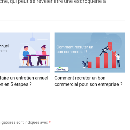
che, qui peut se révéler être une escroquerie à
ire un entretien annuel
Comment recruter un bon
on en 5 étapes ?
commercial pour son entreprise ?
igatoires sont indiqués avec
*