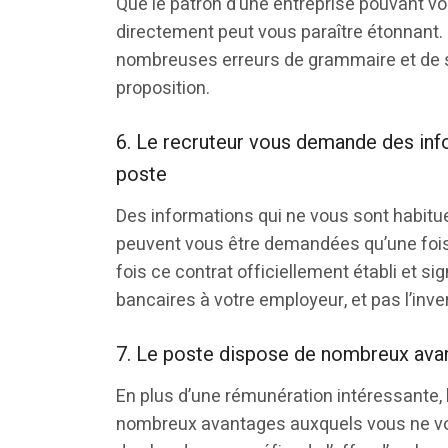
Que le patron d’une entreprise pouvant vo
directement peut vous paraître étonnant.
nombreuses erreurs de grammaire et de s
proposition.
6. Le recruteur vous demande des info
poste
Des informations qui ne vous sont habitu
peuvent vous être demandées qu’une fois le
fois ce contrat officiellement établi et 
bancaires à votre employeur, et pas l’inve
7. Le poste dispose de nombreux ava
En plus d’une rémunération intéressante, 
nombreux avantages auxquels vous ne vous