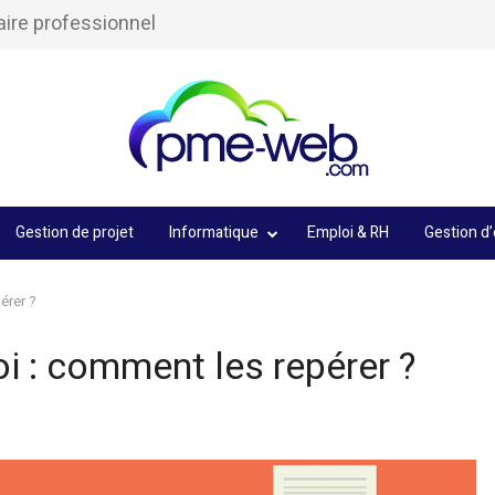
aire professionnel
Gestion de projet
Informatique
Emploi & RH
Gestion d’
érer ?
i : comment les repérer ?