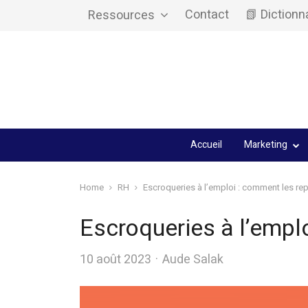
Contact
📗 Dictionn
Ressources
Accueil
Marketing
Home
RH
Escroqueries à l’emploi : comment les rep
Escroqueries à l’emplo
Author
10 août 2023
Aude Salak