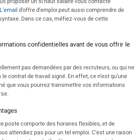
us proposer un si haut salaire vous contacte
L’email
d’offre d’emploi peut aussi comprendre de
yntaxe. Dans ce cas, méfiez-vous de cette
rmations confidentielles avant de vous offrir le
ellement pas demandées par des recruteurs, ou qui ne
 contrat de travail signé. En effet, ce n’est qu’une
signé que vous pourrez transmettre vos informations
rse.
ntages
le poste comporte des horaires flexibles, et de
 attendiez pas pour un tel emploi. C’est une raison