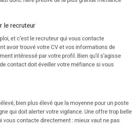
 vaut donc faire preuve de la plus grande méfiance
 le recruteur
oi, et c’est le recruteur qui vous contacte
rant avoir trouvé votre CV et vos informations de
ment intéressé par votre profil. Bien qu’il s’agisse
de contact doit éveiller votre méfiance si vous
 élevé, bien plus élevé que la moyenne pour un poste
gne qui doit alerter votre vigilance. Une offre trop belle
 qui vous contacte directement : mieux vaut ne pas