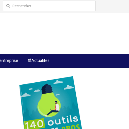
Rechercher :
entreprise
📰Actualités