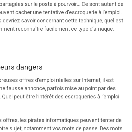
partagées sur le poste à pourvoir… Ce sont autant de
peuvent cacher une tentative d’escroquerie à l’emploi.
 devriez savoir concernant cette technique, quel est
omment reconnaître facilement ce type d’arnaque.
 leurs dangers
euses offres d’emploi réelles sur Internet, il est
ne fausse annonce, parfois mise au point par des
 Quel peut être l’intérêt des escroqueries à l’emploi
s offres, les pirates informatiques peuvent tenter de
votre sujet, notamment vos mots de passe. Des mots