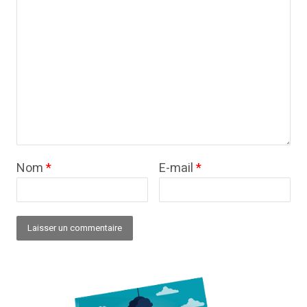
Nom
*
E-mail
*
Alternative: