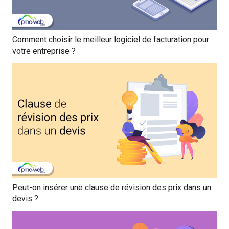
Comment choisir le meilleur logiciel de facturation pour
votre entreprise ?
Peut-on insérer une clause de révision des prix dans un
devis ?