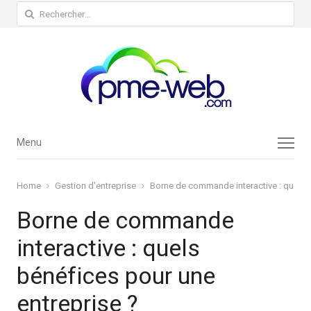
Rechercher :
Menu
Menu
Home
Gestion d'entreprise
Borne de commande interactive : quels b
Borne de commande
interactive : quels
bénéfices pour une
entreprise ?