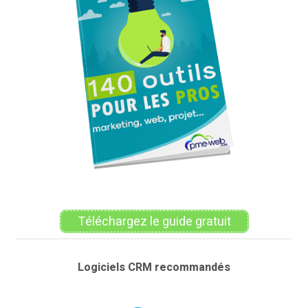
Téléchargez le guide gratuit
Logiciels CRM recommandés