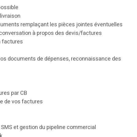
possible
ivraison
cuments remplaçant les pièces jointes éventuelles
ne conversation à propos des devis/factures
n factures
 vos documents de dépenses, reconnaissance des
ures par CB
e de vos factures
 SMS et gestion du pipeline commercial
ck