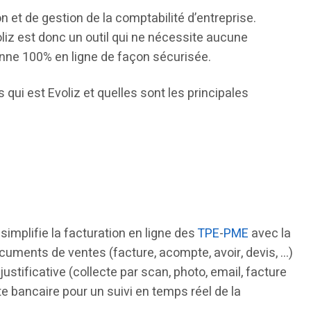
on et de gestion de la comptabilité d’entreprise.
iz est donc un outil qui ne nécessite aucune
ionne 100% en ligne de façon sécurisée.
s qui est Evoliz et quelles sont les principales
simplifie la facturation en ligne des
TPE
-
PME
avec la
cuments de ventes (facture, acompte, avoir, devis, …)
stificative (collecte par scan, photo, email, facture
e bancaire pour un suivi en temps réel de la