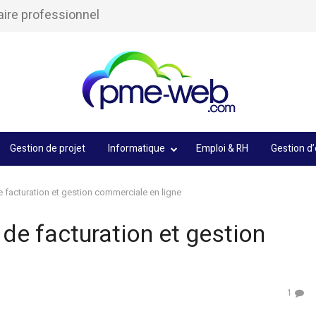
aire professionnel
Gestion de projet
Informatique
Emploi & RH
Gestion d’
 de facturation et gestion commerciale en ligne
el de facturation et gestion
1