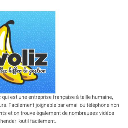
ic qui est une entreprise française à taille humaine,
rs. Facilement joignable par email ou téléphone non
lients et on trouve également de nombreuses vidéos
éhender l’outil facilement.