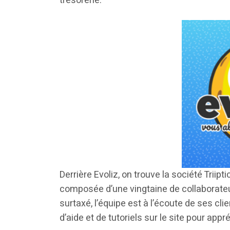
trésorerie.
Derrière Evoliz, on trouve la société Triipt
composée d’une vingtaine de collaborateu
surtaxé, l’équipe est à l’écoute de ses c
d’aide et de tutoriels sur le site pour appr