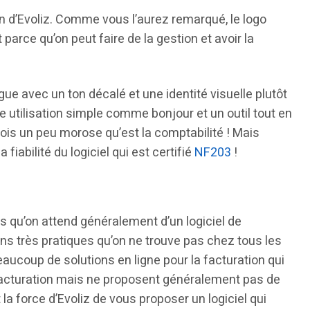
gan d’Evoliz. Comme vous l’aurez remarqué, le logo
parce qu’on peut faire de la gestion et avoir la
ingue avec un ton décalé et une identité visuelle plutôt
ne utilisation simple comme bonjour et un outil tout en
is un peu morose qu’est la comptabilité ! Mais
fiabilité du logiciel qui est certifié
NF203
!
és qu’on attend généralement d’un logiciel de
ons très pratiques qu’on ne trouve pas chez tous les
eaucoup de solutions en ligne pour la facturation qui
facturation mais ne proposent généralement pas de
t la force d’Evoliz de vous proposer un logiciel qui