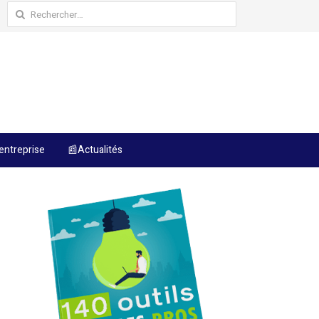
Rechercher :
entreprise
📰Actualités