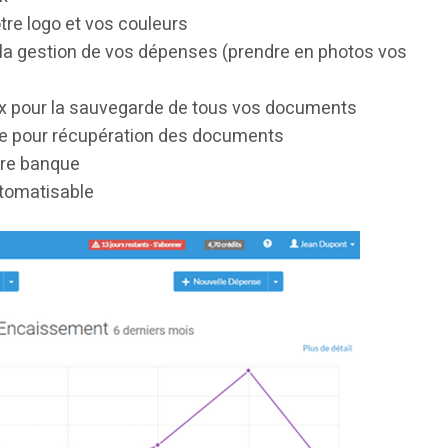
tre logo et vos couleurs
r la gestion de vos dépenses (prendre en photos vos
x pour la sauvegarde de tous vos documents
ble pour récupération des documents
tre banque
utomatisable