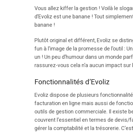
Vous allez kiffer la gestion ! Voilà le slo
d’Evoliz est une banane ! Tout simplement 
banane !
Plutôt original et différent, Evoliz se dist
fun à l’image de la promesse de l’outil : U
un ! Un peu d’humour dans un monde parfo
rassurez-vous cela n’a aucun impact sur la 
Fonctionnalités d’Evoliz
Evoliz dispose de plusieurs fonctionnalit
facturation en ligne mais aussi de foncti
outils de gestion commerciale. Il existe b
couvrent l’essentiel en termes de devis/
gérer la comptabilité et la trésorerie. C’es