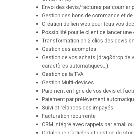
Envoi des devis/factures par courrier 
Gestion des bons de commande et de l
Création de lien web pour tous vos do
Possibilité pour le client de lancer u
Transformation en 2 clics des devis e
Gestion des acomptes
Gestion de vos achats (drag&drop de
caractères automatiques…)
Gestion de la TVA
Gestion Multi-devises
Paiement en ligne de vos devis et fact
Paiement par prélèvement automatiqu
Suivi et relances des impayés
Facturation récurrente
CRM intégré avec rappels par email ou
Catalogue d’articles et gestion du sto