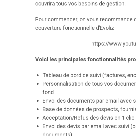
couvrira tous vos besoins de gestion.
Pour commencer, on vous recommande de r
couverture fonctionnelle d’Evoliz :
https://www.yout
Voici les principales fonctionnalités pr
Tableau de bord de suivi (factures, e
Personnalisation de tous vos document
fond
Envoi des documents par email avec su
Base de données de prospects, fournis
Acceptation/Refus des devis en 1 clic pa
Envoi des devis par email avec suivi 
documents)