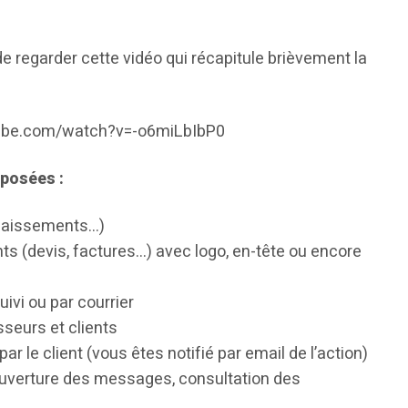
egarder cette vidéo qui récapitule brièvement la
ube.com/watch?v=-o6miLbIbP0
oposées :
ncaissements…)
s (devis, factures…) avec logo, en-tête ou encore
ivi ou par courrier
seurs et clients
r le client (vous êtes notifié par email de l’action)
(ouverture des messages, consultation des