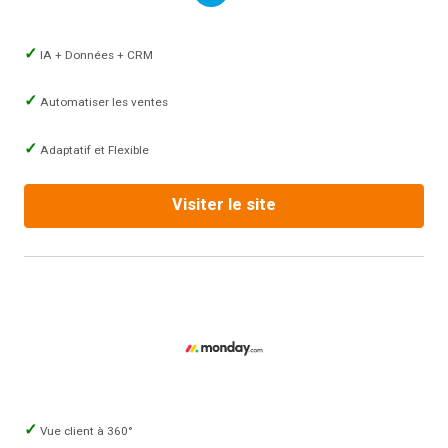
IA + Données + CRM
Automatiser les ventes
Adaptatif et Flexible
Visiter le site
Vue client à 360°