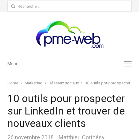
Rechercher :
Menu
Menu
Home
Marketing
Réseaux sociaux
10 outils pour prospecter sur 
10 outils pour prospecter
sur LinkedIn et trouver de
nouveaux clients
Author
26 novembre 2018
Matthieu Corthésy