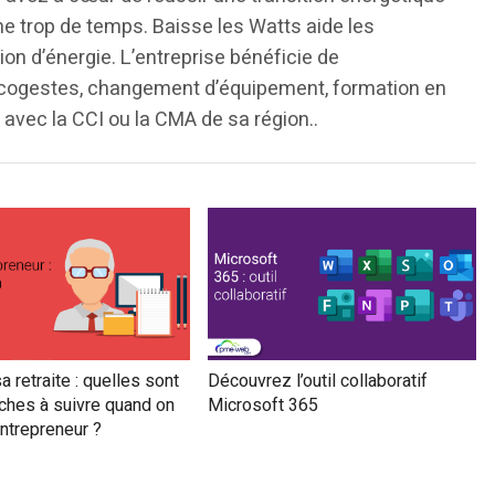
e trop de temps. Baisse les Watts aide les
n d’énergie. L’entreprise bénéficie de
cogestes, changement d’équipement, formation en
avec la CCI ou la CMA de sa région..
a retraite : quelles sont
Découvrez l’outil collaboratif
ches à suivre quand on
Microsoft 365
ntrepreneur ?