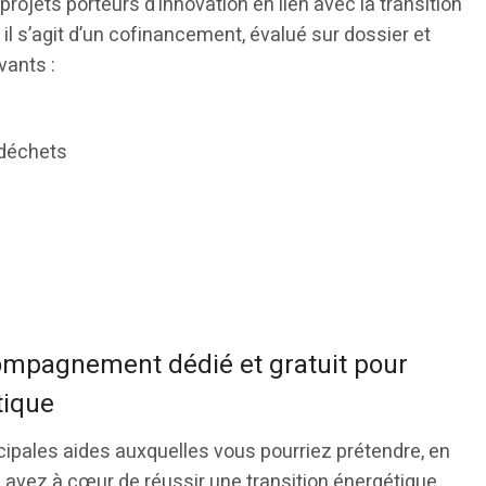
rojets porteurs d’innovation en lien avec la transition
il s’agit d’un cofinancement, évalué sur dossier et
vants :
 déchets
compagnement dédié et gratuit pour
tique
ipales aides auxquelles vous pourriez prétendre, en
 avez à cœur de réussir une transition énergétique