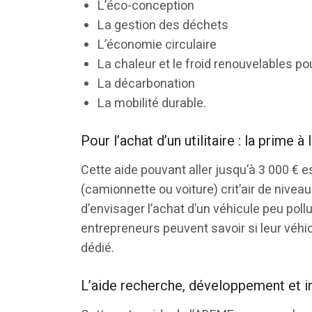
L’éco-conception
La gestion des déchets
L’économie circulaire
La chaleur et le froid renouvelables po
La décarbonation
La mobilité durable.
Pour l’achat d’un utilitaire : la prime à
Cette aide pouvant aller jusqu’à 3 000 € e
(camionnette ou voiture) crit’air de niveau
d’envisager l’achat d’un véhicule peu poll
entrepreneurs peuvent savoir si leur véhicul
dédié.
L’aide recherche, développement et 