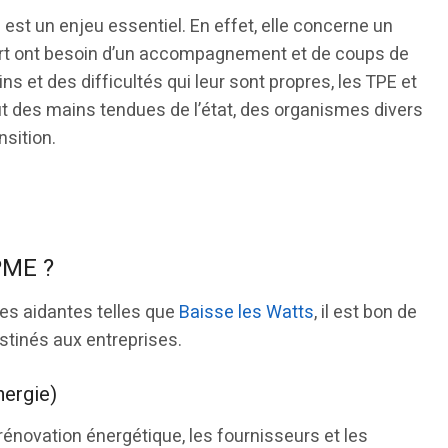
E
est un enjeu essentiel. En effet, elle concerne un
part ont besoin d’un accompagnement et de coups de
 et des difficultés qui leur sont propres, les TPE et
ût des mains tendues de l’état, des organismes divers
ansition.
PME ?
es aidantes telles que
Baisse les Watts
, il est bon de
estinés aux entreprises.
nergie)
rénovation énergétique, les fournisseurs et les