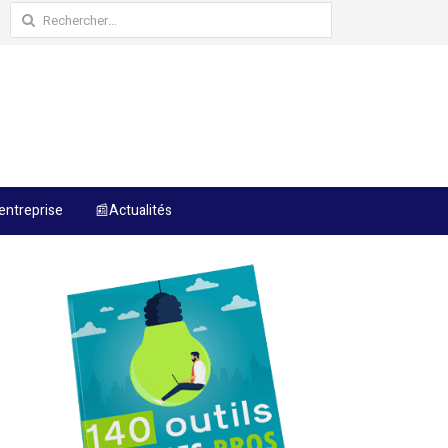
Rechercher :
entreprise
📰Actualités