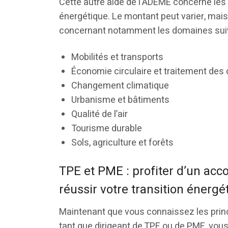
Cette autre aide de l’ADEME concerne les p
énergétique. Le montant peut varier, mais 
concernant notamment les domaines sui
Mobilités et transports
Économie circulaire et traitement des
Changement climatique
Urbanisme et bâtiments
Qualité de l’air
Tourisme durable
Sols, agriculture et forêts
TPE et PME : profiter d’un ac
réussir votre transition énergé
Maintenant que vous connaissez les princ
tant que dirigeant de TPE ou de PME, vous