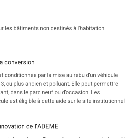
ur les bâtiments non destinés à l’habitation
 la conversion
st conditionnée par la mise au rebu d’un véhicule
 3, ou plus ancien et polluant. Elle peut permettre
uant, dans le parc neuf ou d’occasion. Les
e est éligible à cette aide sur le site institutionnel
innovation de l’ADEME