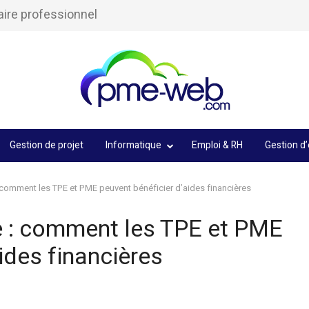
aire professionnel
Gestion de projet
Informatique
Emploi & RH
Gestion d’
: comment les TPE et PME peuvent bénéficier d’aides financières
e : comment les TPE et PME
ides financières