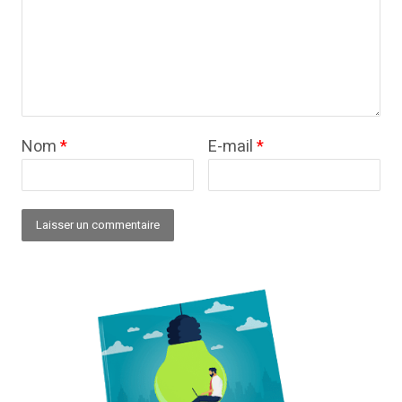
Nom
*
E-mail
*
Alternative: