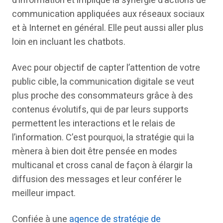
d’information et implique la synergie d’actions de
communication appliquées aux réseaux sociaux
et à Internet en général. Elle peut aussi aller plus
loin en incluant les chatbots.
Avec pour objectif de capter l’attention de votre
public cible, la communication digitale se veut
plus proche des consommateurs grâce à des
contenus évolutifs, qui de par leurs supports
permettent les interactions et le relais de
l’information. C’est pourquoi, la stratégie qui la
mènera à bien doit être pensée en modes
multicanal et cross canal de façon à élargir la
diffusion des messages et leur conférer le
meilleur impact.
Confiée à une
agence de stratégie de