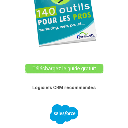
Téléchargez le guide gratuit
Logiciels CRM recommandés