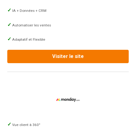
IA + Données + CRM
Automatiser les ventes
Adaptatif et Flexible
Visiter le site
Vue client à 360°