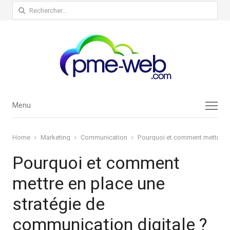
Rechercher :
Menu
Menu
Home
Marketing
Communication
Pourquoi et comment mettre en 
Pourquoi et comment
mettre en place une
stratégie de
communication digitale ?