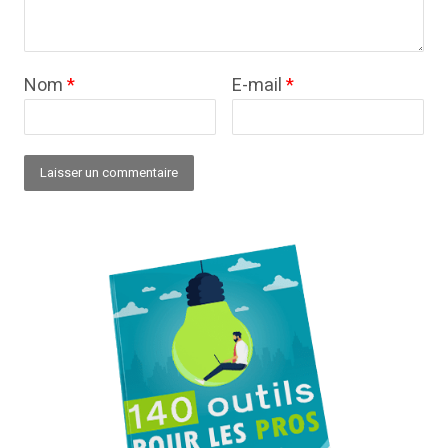
Nom
*
E-mail
*
Alternative: