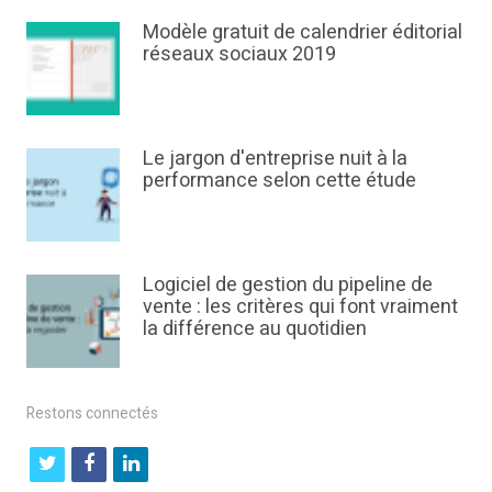
Modèle gratuit de calendrier éditorial
réseaux sociaux 2019
Le jargon d'entreprise nuit à la
performance selon cette étude
Logiciel de gestion du pipeline de
vente : les critères qui font vraiment
la différence au quotidien
Restons connectés
t
f
l