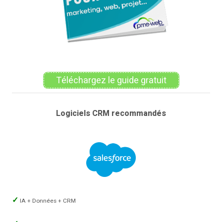
Téléchargez le guide gratuit
Logiciels CRM recommandés
IA + Données + CRM